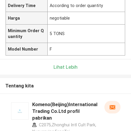
Delivery Time
According to order quantity
Harga
negotiable
Minimum Order Q
5 TONS
uantity
Model Number
F
Lihat Lebih
Tentang kita
Komeno(Beijing)International
Trading Co.Ltd profil
pabrikan
C2075,Zhonghui Intl Cult Park,