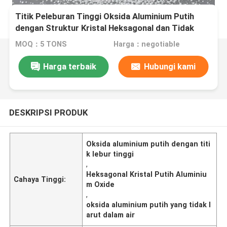
Titik Peleburan Tinggi Oksida Aluminium Putih
dengan Struktur Kristal Heksagonal dan Tidak
Larut dalam Air
MOQ：5 TONS
Harga：negotiable
Harga terbaik
Hubungi kami
DESKRIPSI PRODUK
Oksida aluminium putih dengan titi
k lebur tinggi
,
Heksagonal Kristal Putih Aluminiu
Cahaya Tinggi:
m Oxide
,
oksida aluminium putih yang tidak l
arut dalam air