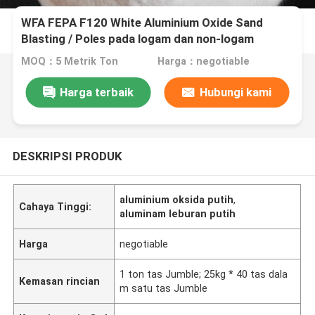
WFA FEPA F120 White Aluminium Oxide Sand
Blasting / Poles pada logam dan non-logam
MOQ：5 Metrik Ton
Harga：negotiable
Harga terbaik
Hubungi kami
DESKRIPSI PRODUK
aluminium oksida putih
,
Cahaya Tinggi:
aluminam leburan putih
Harga
negotiable
1 ton tas Jumble; 25kg * 40 tas dala
Kemasan rincian
m satu tas Jumble