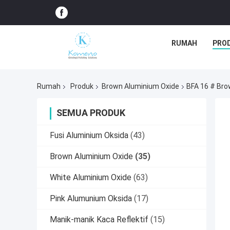
RUMAH
PRO
Rumah
Produk
Brown Aluminium Oxide
BFA 16 # Bro
SEMUA PRODUK
Fusi Aluminium Oksida
(43)
Brown Aluminium Oxide
(35)
White Aluminium Oxide
(63)
Pink Alumunium Oksida
(17)
Manik-manik Kaca Reflektif
(15)