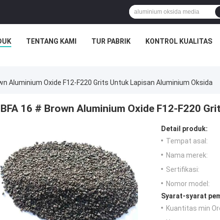
DUK
TENTANG KAMI
TUR PABRIK
KONTROL KUALITAS
wn Aluminium Oxide F12-F220 Grits Untuk Lapisan Aluminium Oksida
BFA 16 # Brown Aluminium Oxide F12-F220 Grit
Detail produk:
Tempat asal:
Nama merek:
Sertifikasi:
Nomor model:
Syarat-syarat pe
Kuantitas min Or