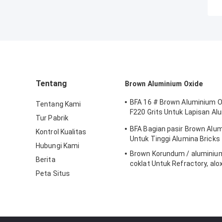
Tentang
Brown Aluminium Oxide
BFA 16 # Brown Aluminium O
Tentang Kami
F220 Grits Untuk Lapisan Al
Tur Pabrik
Oksida
BFA Bagian pasir Brown Alu
Kontrol Kualitas
Untuk Tinggi Alumina Bricks
Hubungi Kami
Brown Korundum / aluminiu
Berita
coklat Untuk Refractory, alo
Peta Situs
oxide