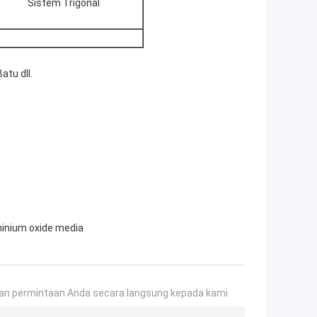
Sistem Trigonal
atu dll.
inium oxide media
an permintaan Anda secara langsung kepada kami