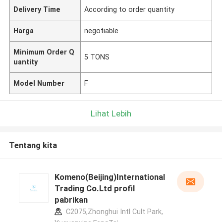
Delivery Time
According to order quantity
Harga
negotiable
Minimum Order Q
5 TONS
uantity
Model Number
F
Lihat Lebih
Tentang kita
Komeno(Beijing)International
Trading Co.Ltd profil
pabrikan
C2075,Zhonghui Intl Cult Park,