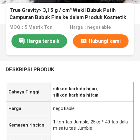
True Gravity> 3,15 g / cm³ Wakil Bubuk Putih
Campuran Bubuk Fina ke dalam Produk Kosmetik
MOQ：5 Metrik Ton
Harga：negotiable
Harga terbaik
Hubungi kami
DESKRIPSI PRODUK
silikon karbida hijau
,
Cahaya Tinggi:
silikon karbida hitam
Harga
negotiable
1 ton tas Jumble; 25kg * 40 tas dala
Kemasan rincian
m satu tas Jumble