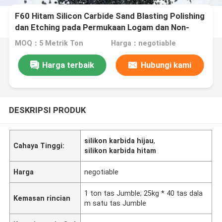
F60 Hitam Silicon Carbide Sand Blasting Polishing
dan Etching pada Permukaan Logam dan Non-
logam
MOQ：5 Metrik Ton
Harga：negotiable
Harga terbaik
Hubungi kami
DESKRIPSI PRODUK
silikon karbida hijau
,
Cahaya Tinggi:
silikon karbida hitam
Harga
negotiable
1 ton tas Jumble; 25kg * 40 tas dala
Kemasan rincian
m satu tas Jumble