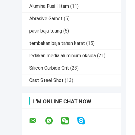
Alumina Fusi Hitam
(11)
Abrasive Garnet
(5)
pasir baja tuang
(5)
tembakan baja tahan karat
(15)
ledakan media aluminium oksida
(21)
Silicon Carbide Grit
(23)
Cast Steel Shot
(13)
I 'M ONLINE CHAT NOW