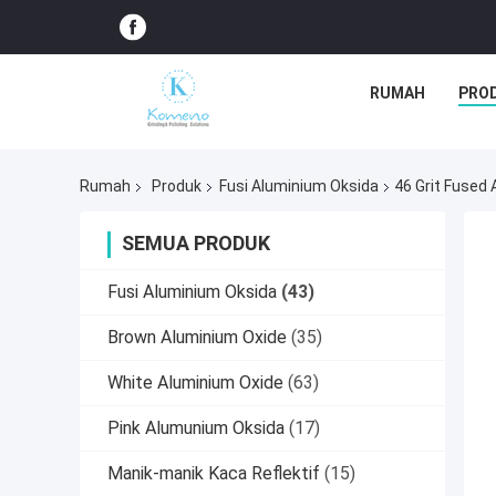
RUMAH
PRO
Rumah
Produk
Fusi Aluminium Oksida
46 Grit Fused
SEMUA PRODUK
Fusi Aluminium Oksida
(43)
Brown Aluminium Oxide
(35)
White Aluminium Oxide
(63)
Pink Alumunium Oksida
(17)
Manik-manik Kaca Reflektif
(15)