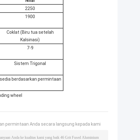
Nilai
2250
1900
Coklat (Biru tua setelah
Kalsinasi)
7-9
Sistem Trigonal
sedia berdasarkan permintaan
nding wheel
an permintaan Anda secara langsung kepada kami