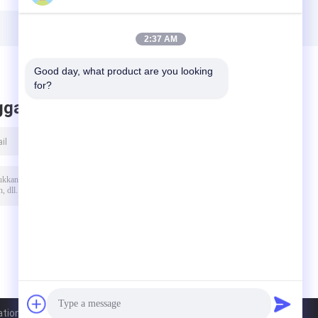
9001
2:37 AM
Good day, what product are you looking 
for?
ggalkan pesan
ional Trading Co.Ltd. All Rights Reserved.