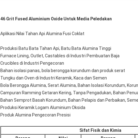
46 Grit Fused Aluminium Oxide Untuk Media Peledakan
Aplikasi Nilai Tahan Api Alumina Fusi Coklat
Produksi Batu Bata Tahan Api, Batu Bata Alumina Tinggi
Furnace Lining, Outlet, Castables di Industri Pembuatan Baja
Crucibles di Industri Pengecoran
Bahan isolasi panas, bola berongga korundum dan produk serat
Tungku dan Oven di Industri Keramik, Kaca dan Semen
Bola Berongga Alumina, Serat Alumina, Bahan Isolasi Korundum, Kor
Campuran Ramming Getaran Kering, Tanpa Pengadukan, Bahan Penuan
Bahan Semprot Basah Korundum, Bahan Pelapis dan Perbaikan, Semen
Produksi Keramik Logam Aluminium Oksida
Produk Alumina Pengecoran Presisi
Sifat Fisik dan Kimia